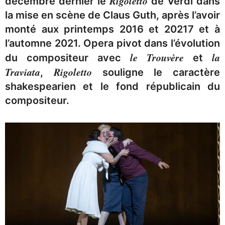
Rigoletto
décembre dernier le
de Verdi dans
la mise en scène de Claus Guth, après l’avoir
monté aux printemps 2016 et 20217 et à
l’automne 2021. Opera pivot dans l’évolution
le Trouvère
la
du compositeur avec
et
Traviata
Rigoletto
,
souligne le caractère
shakespearien et le fond républicain du
compositeur.