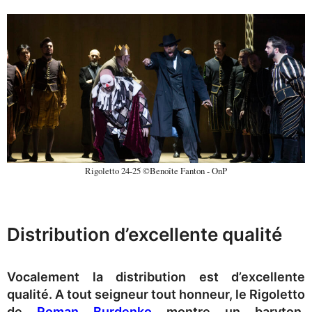
Rigoletto 24-25 ©Benoîte Fanton - OnP
Distribution d’excellente qualité
Vocalement la distribution est d’excellente
qualité. A tout seigneur tout honneur, le Rigoletto
de
Roman Burdenko
montre un baryton,