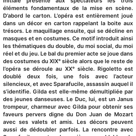
initiale présente aux spectateurs les trois
éléments fondamentaux de la mise en scène.
D’abord le carton. L’opéra est entièrement joué
dans un décor en carton rappelant la boite aux
trésors. Le maquillage ensuite, qui se décline en
masques et en costumes. Ce motif introduit ainsi
les thématiques du double, du moi social, du moi
réel et du jeu. Le bal du premier acte se joue dans
des costumes du XIX° siècle alors que le reste de
l’opéra se déroule au XX° siècle. Rigoletto est
doublé deux fois, une fois avec l’acteur
silencieux, et avec Sparafucile, assassin auquel il
s’identifie. Gilda est elle-même démultipliée par
des jeunes danseuses. Le Duc, lui, est un Janus
trompeur, charmeur avec Gilda pour obtenir ses
faveurs pervers digne du Don Juan de Mozart
avec ses valets et amis. Les décors peuvent
aussi de dédoubler parfois. La rencontre avec