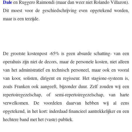
Dale
en Ruggero Raimondi (maar dan weer niet Rolando Villazon).
Dit moest voor de geschiedschrijving even opgetekend worden,
maar is een terzijde.
De grootste kostenpost -65% is geen absurde schatting- van een
operahuis zijn niet de decors, maar de personele kosten, niet alleen
van het administratief en technisch personeel, maar ook en vooral
van koor, solisten, dirigent en regisseur. Het stagione-systeem is,
zoals Franken ook aangeeft, bijzonder duur. Zelf zouden wij een
repertoiregezelschap, of semi-repertoiregezelschap, van harte
verwelkomen. De voordelen daarvan hebben wij al eens
opgetekend, in het kort: inderdaad financieel aantrekkelijker en een
hechtere band met het (vaste) publiek.