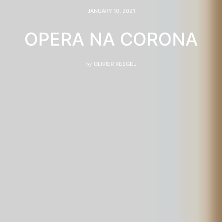
JANUARY 10, 2021
OPERA NA CORONA
by
OLIVIER KEEGEL