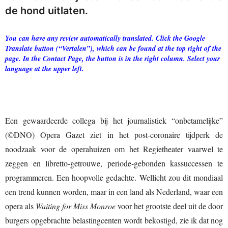
de hond uitlaten.
You can have any review automatically translated. Click the Google
Translate button (“Vertalen”), which can be found at the top right of the
page. In the Contact Page, the button is in the right column. Select your
language at the upper left.
Een gewaardeerde collega bij het journalistiek “onbetamelijke”
(©DNO) Opera Gazet ziet in het post-coronaire tijdperk de
noodzaak voor de operahuizen om het Regietheater vaarwel te
zeggen en libretto-getrouwe, periode-gebonden kassuccessen te
programmeren. Een hoopvolle gedachte. Wellicht zou dit mondiaal
een trend kunnen worden, maar in een land als Nederland, waar een
opera als
Waiting for Miss Monroe
voor het grootste deel uit de door
burgers opgebrachte belastingcenten wordt bekostigd, zie ik dat nog