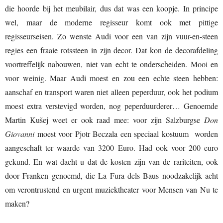
die hoorde bij het meubilair, dus dat was een koopje. In principe
wel, maar de moderne regisseur komt ook met pittige
regisseurseisen. Zo wenste Audi voor een van zijn vuur-en-steen
regies een fraaie rotssteen in zijn decor. Dat kon de decorafdeling
voortreffelijk nabouwen, niet van echt te onderscheiden. Mooi en
voor weinig. Maar Audi moest en zou een echte steen hebben:
aanschaf en transport waren niet alleen peperduur, ook het podium
moest extra verstevigd worden, nog peperduurderer… Genoemde
Martin Kušej weet er ook raad mee: voor zijn Salzburgse
Don
Giovanni
moest voor Pjotr Beczala een speciaal kostuum worden
aangeschaft ter waarde van 3200 Euro. Had ook voor 200 euro
gekund. En wat dacht u dat de kosten zijn van de rariteiten, ook
door Franken genoemd, die La Fura dels Baus noodzakelijk acht
om verontrustend en urgent muziektheater voor Mensen van Nu te
maken?