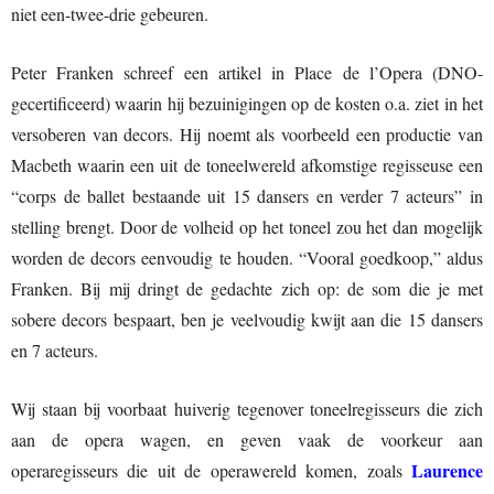
niet een-twee-drie gebeuren.
Peter Franken schreef een artikel in Place de l’Opera (DNO-
gecertificeerd) waarin hij bezuinigingen op de kosten o.a. ziet in het
versoberen van decors. Hij noemt als voorbeeld een productie van
Macbeth waarin een uit de toneelwereld afkomstige regisseuse een
“corps de ballet bestaande uit 15 dansers en verder 7 acteurs” in
stelling brengt. Door de volheid op het toneel zou het dan mogelijk
worden de decors eenvoudig te houden. “Vooral goedkoop,” aldus
Franken. Bij mij dringt de gedachte zich op: de som die je met
sobere decors bespaart, ben je veelvoudig kwijt aan die 15 dansers
en 7 acteurs.
Wij staan bij voorbaat huiverig tegenover toneelregisseurs die zich
aan de opera wagen, en geven vaak de voorkeur aan
Laurence
operaregisseurs die uit de operawereld komen, zoals