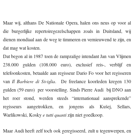
Maar wij, althans De Nationale Opera, halen ons neus op voor al
die burgerlijke repertoiregezelschappen zoals in Duitsland, wij
dienen mondiaal aan de weg te timmeren en vernieuwend te zijn, en
dat mag wat kosten.
Dat begon al in 1987 toen de rampzalige intendant Jan van Vlijmen
238.000 gulden (108.000 euro), exclusief reis-, verblijf en
telefoonkosten, betaalde aan regisseur Dario Fo voor het regisseren
van
Il Barbiere di Siviglia
. De freelance koorleden kregen 130
gulden (59 euro) per voorstelling. Sinds Pierre Audi bij DNO aan
het roer stond, werden steeds “internationaal aansprekende”
regisseurs aangetrokken, en jongens als Kušej, Sellars,
Warlikowski, Kosky
e tutti quanti
zijn niet goedkoop.
Maar Audi heeft zelf toch ook geregisseerd, zult u tegenwerpen, en