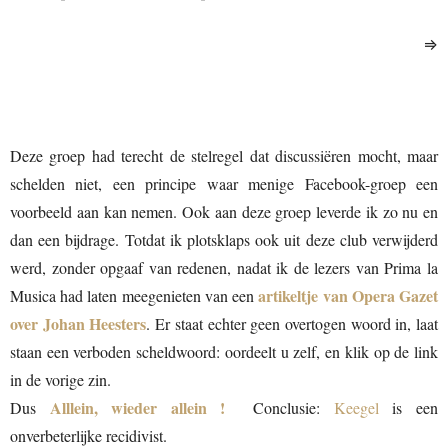
⇒
Deze groep had terecht de stelregel dat discussiëren mocht, maar
schelden niet, een principe waar menige Facebook-groep een
voorbeeld aan kan nemen. Ook aan deze groep leverde ik zo nu en
dan een bijdrage. Totdat ik plotsklaps ook uit deze club verwijderd
werd, zonder opgaaf van redenen, nadat ik de lezers van Prima la
artikeltje van Opera Gazet
Musica had laten meegenieten van een
over Johan Heesters
. Er staat echter geen overtogen woord in, laat
staan een verboden scheldwoord: oordeelt u zelf, en klik op de link
in de vorige zin.
Alllein, wieder allein !
Dus
Conclusie:
Keegel
is een
onverbeterlijke recidivist.