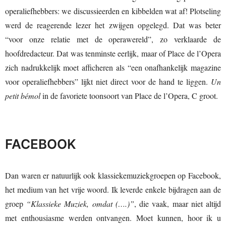
operaliefhebbers: we discussieerden en kibbelden wat af! Plotseling
werd de reagerende lezer het zwijgen opgelegd. Dat was beter
“voor onze relatie met de operawereld”, zo verklaarde de
hoofdredacteur. Dat was tenminste eerlijk, maar of Place de l’Opera
zich nadrukkelijk moet afficheren als “een onafhankelijk magazine
voor operaliefhebbers” lijkt niet direct voor de hand te liggen.
Un
petit bémol
in de favoriete toonsoort van Place de l’Opera, C groot.
FACEBOOK
Dan waren er natuurlijk ook klassiekemuziekgroepen op Facebook,
het medium van het vrije woord. Ik leverde enkele bijdragen aan de
groep
“Klassieke Muziek, omdat (….)”
, die vaak, maar niet altijd
met enthousiasme werden ontvangen. Moet kunnen, hoor ik u