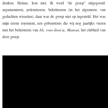
denken. Helaas, kon niet. Ik werd “de groep” uitgegooid:
argumenteren, polemiseren, bekritiseren (in het algemeen: van
gedachten wisselen), daar was de groep niet op ingesteld. Het was
mijn eerste royement, een gebeurtenis die wij nog jaarlijks vieren
met het beluisteren van
Ah, vous dirai-je, Maman,
het clublied van
deze groep.