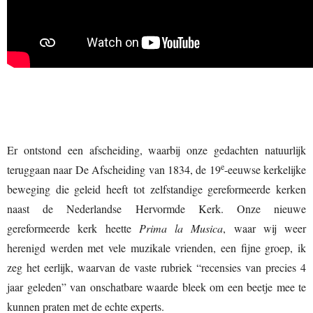
Er ontstond een afscheiding, waarbij onze gedachten natuurlijk
e
teruggaan naar De Afscheiding van 1834, de 19
-eeuwse kerkelijke
beweging die geleid heeft tot zelfstandige gereformeerde kerken
naast de Nederlandse Hervormde Kerk. Onze nieuwe
gereformeerde kerk heette
Prima la Musica
, waar wij weer
herenigd werden met vele muzikale vrienden, een fijne groep, ik
zeg het eerlijk, waarvan de vaste rubriek “recensies van precies 4
jaar geleden” van onschatbare waarde bleek om een beetje mee te
kunnen praten met de echte experts.