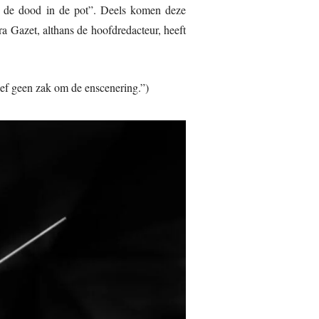
 is de dood in de pot”. Deels komen deze
a Gazet, althans de hoofdredacteur, heeft
ef geen zak om de enscenering.”)