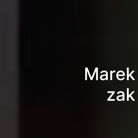
Marek 
zak