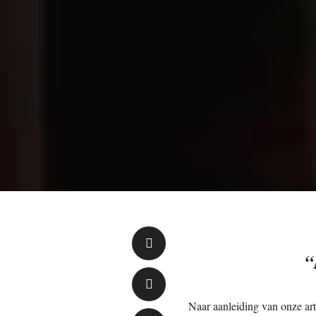
“
Naar aanleiding van onze ar