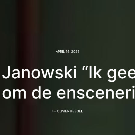
APRIL 14, 2023
Janowski “Ik ge
 om de ensceneri
by
OLIVIER KEEGEL