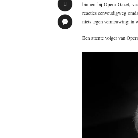
binnen bij Opera Gazet, vaa
reacties eenvoudigweg omdat 
niets tegen vernieuwing; in 
Een attente volger van Oper