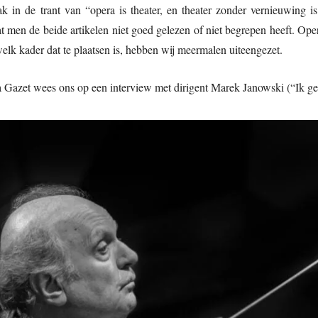
k in de trant van “opera is theater, en theater zonder vernieuwing
men de beide artikelen niet goed gelezen of niet begrepen heeft. Oper
welk kader dat te plaatsen is, hebben wij meermalen uiteengezet.
a Gazet wees ons op een interview met dirigent Marek Janowski (“Ik ge