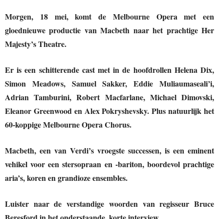
Morgen, 18 mei, komt de Melbourne Opera met een
gloednieuwe productie van Macbeth naar het prachtige Her
Majesty’s Theatre.
Er is een schitterende cast met in de hoofdrollen Helena Dix,
Simon Meadows, Samuel Sakker, Eddie Muliaumaseali’i,
Adrian Tamburini, Robert Macfarlane, Michael Dimovski,
Eleanor Greenwood en Alex Pokryshevsky. Plus natuurlijk het
60-koppige Melbourne Opera Chorus.
Macbeth, een van Verdi’s vroegste successen, is een eminent
vehikel voor een stersopraan en -bariton, boordevol prachtige
aria’s, koren en grandioze ensembles.
Luister naar de verstandige woorden van regisseur Bruce
Beresford in het onderstaande, korte interview.