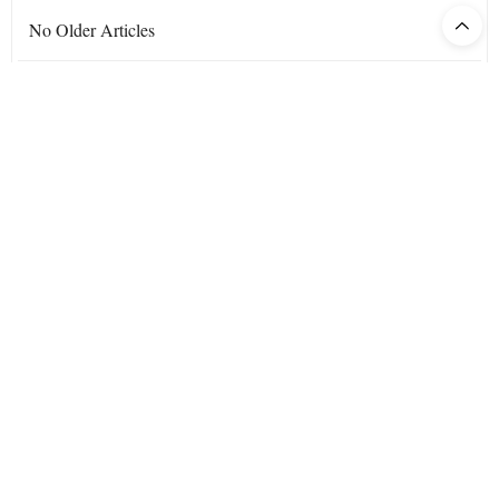
No Older Articles
No Newer Articles
Subscribe