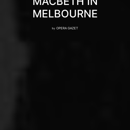
MACBETH IN
MELBOURNE
by
OPERA GAZET