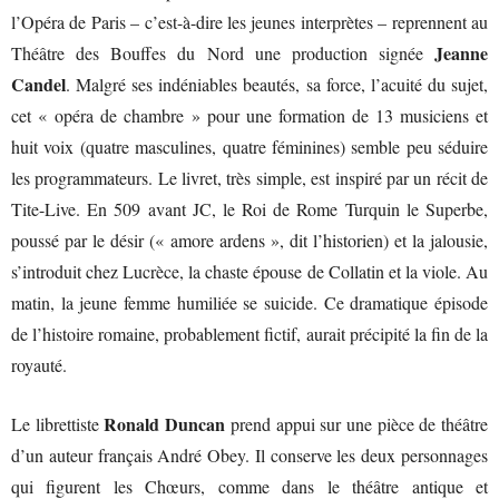
l’Opéra de Paris – c’est-à-dire les jeunes interprètes – reprennent au
Jeanne
Théâtre des Bouffes du Nord une production signée
Candel
. Malgré ses indéniables beautés, sa force, l’acuité du sujet,
cet « opéra de chambre » pour une formation de 13 musiciens et
huit voix (quatre masculines, quatre féminines) semble peu séduire
les programmateurs. Le livret, très simple, est inspiré par un récit de
Tite-Live. En 509 avant JC, le Roi de Rome Turquin le Superbe,
poussé par le désir (« amore ardens », dit l’historien) et la jalousie,
s’introduit chez Lucrèce, la chaste épouse de Collatin et la viole. Au
matin, la jeune femme humiliée se suicide. Ce dramatique épisode
de l’histoire romaine, probablement fictif, aurait précipité la fin de la
royauté.
Ronald Duncan
Le librettiste
prend appui sur une pièce de théâtre
d’un auteur français André Obey. Il conserve les deux personnages
qui figurent les Chœurs, comme dans le théâtre antique et