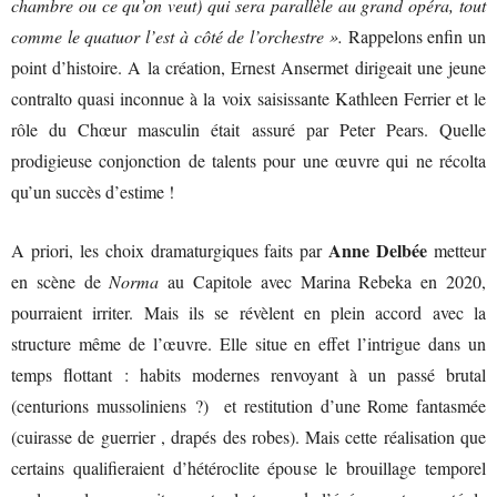
chambre ou ce qu’on veut) qui sera parallèle au grand opéra, tout
comme le quatuor l’est à côté de l’orchestre ».
Rappelons enfin un
point d’histoire. A la création, Ernest Ansermet dirigeait une jeune
contralto quasi inconnue à la voix saisissante Kathleen Ferrier et le
rôle du Chœur masculin était assuré par Peter Pears. Quelle
prodigieuse conjonction de talents pour une œuvre qui ne récolta
qu’un succès d’estime !
Anne Delbée
A priori, les choix dramaturgiques faits par
metteur
en scène de
Norma
au Capitole avec Marina Rebeka en 2020,
pourraient irriter. Mais ils se révèlent en plein accord avec la
structure même de l’œuvre. Elle situe en effet l’intrigue dans un
temps flottant : habits modernes renvoyant à un passé brutal
(centurions mussoliniens ?) et restitution d’une Rome fantasmée
(cuirasse de guerrier , drapés des robes). Mais cette réalisation que
certains qualifieraient d’hétéroclite épouse le brouillage temporel