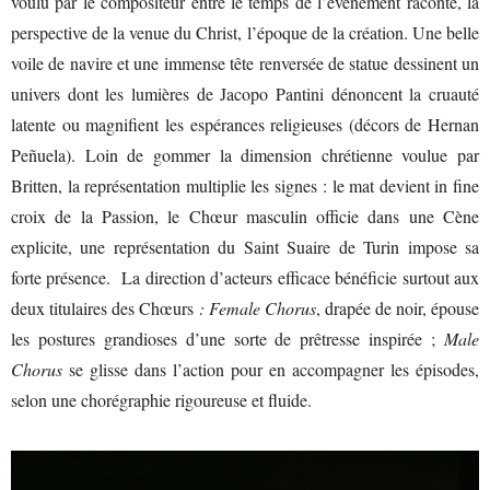
voulu par le compositeur entre le temps de l’événement raconté, la
perspective de la venue du Christ, l’époque de la création. Une belle
voile de navire et une immense tête renversée de statue dessinent un
univers dont les lumières de Jacopo Pantini dénoncent la cruauté
latente ou magnifient les espérances religieuses (décors de Hernan
Peñuela). Loin de gommer la dimension chrétienne voulue par
Britten, la représentation multiplie les signes : le mat devient in fine
croix de la Passion, le Chœur masculin officie dans une Cène
explicite, une représentation du Saint Suaire de Turin impose sa
forte présence. La direction d’acteurs efficace bénéficie surtout aux
deux titulaires des Chœurs
: Female Chorus
, drapée de noir, épouse
les postures grandioses d’une sorte de prêtresse inspirée ;
Male
Chorus
se glisse dans l’action pour en accompagner les épisodes,
selon une chorégraphie rigoureuse et fluide.