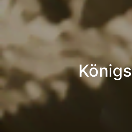
Königs