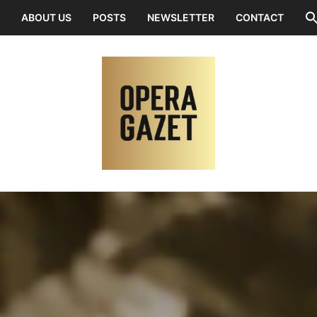
ABOUT US
POSTS
NEWSLETTER
CONTACT