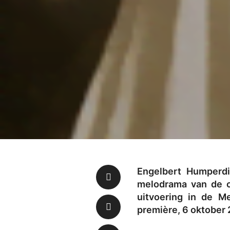
Engelbert Humperd
melodrama van de co
uitvoering in de M
première, 6 oktober