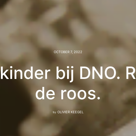
OCTOBER 7, 2022
kinder bij DNO. R
de roos.
by
OLIVIER KEEGEL