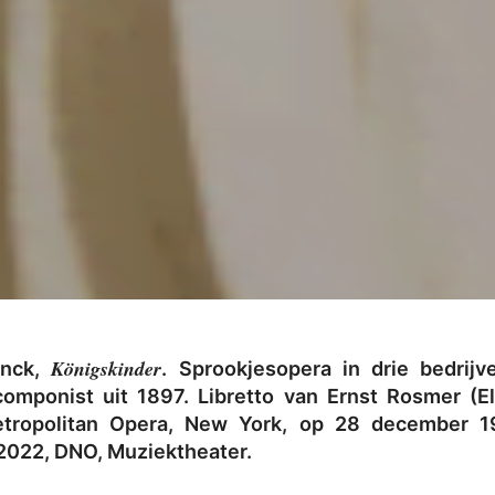
Königskinder
inck,
. Sprookjesopera in drie bedrijv
mponist uit 1897. Libretto van Ernst Rosmer (El
etropolitan Opera, New York, op 28 december 19
 2022, DNO, Muziektheater.