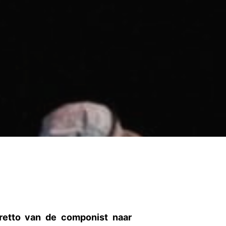
retto van de componist naar