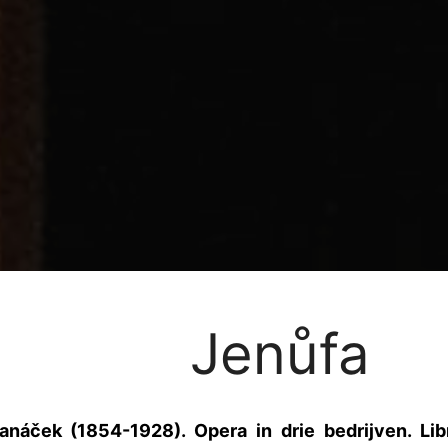
Jenůfa
náček (1854-1928). Opera in drie bedrijven. Lib