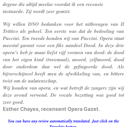
degene die altijd meelas voordat ik een recensie
instuurde. Zij wordt zeer gemist.
Wij willen DNO bedanken voor het uitbrengen van Il
Trittico als geheel. Ten eerste was dat de bedoeling van
Puccini. Ten tweede houden wij van Puccini. Opera staat
meestal garant voor een fiks aandeel Dood. In deze drie
opera’s heb je maar liefst vijf vormen van dood: de dood
van het eigen kind (tweemaal), moord, zelfmoord, dood
door ouderdom dan wel de gefingeerde dood. Als
bijverschijnsel heeft men de afwikkeling van, en bittere
twist om de nalatenschap.
Wij houden van opera, en wat betreft de zangers zijn wij
deze avond verwend. De vocale bezetting was goed tot
zeer goed.
Esther Chayes, recensent Opera Gazet.
You can have any review automatically translated. Just click on the
Translate button,