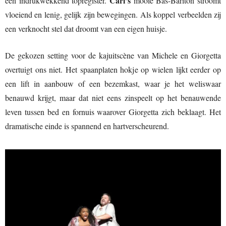
Carl’s
een indrukwekkend topregister.
mooie Bas-Bariton stroomt
vloeiend en lenig, gelijk zijn bewegingen. Als koppel verbeelden zij
een verknocht stel dat droomt van een eigen huisje.
De gekozen setting voor de kajuitscène van Michele en Giorgetta
overtuigt ons niet. Het spaanplaten hokje op wielen lijkt eerder op
een lift in aanbouw of een bezemkast, waar je het weliswaar
benauwd krijgt, maar dat niet eens zinspeelt op het benauwende
leven tussen bed en fornuis waarover Giorgetta zich beklaagt. Het
dramatische einde is spannend en hartverscheurend.