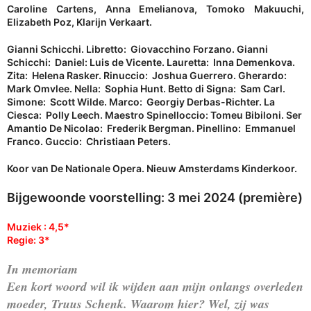
Caroline Cartens, Anna Emelianova, Tomoko Makuuchi,
Elizabeth Poz, Klarijn Verkaart.
Gianni Schicchi. Libretto: Giovacchino Forzano. Gianni
Schicchi: Daniel: Luis de Vicente. Lauretta: Inna Demenkova.
Zita: Helena Rasker. Rinuccio: Joshua Guerrero. Gherardo:
Mark Omvlee. Nella: Sophia Hunt. Betto di Signa: Sam Carl.
Simone: Scott Wilde. Marco: Georgiy Derbas-Richter. La
Ciesca: Polly Leech. Maestro Spinelloccio: Tomeu Bibiloni. Ser
Amantio De Nicolao: Frederik Bergman. Pinellino: Emmanuel
Franco. Guccio: Christiaan Peters.
Koor van De Nationale Opera. Nieuw Amsterdams Kinderkoor.
Bijgewoonde voorstelling: 3 mei 2024 (première)
Muziek : 4,5*
Regie: 3*
In memoriam
Een kort woord wil ik wijden aan mijn onlangs overleden
moeder, Truus Schenk. Waarom hier? Wel, zij was