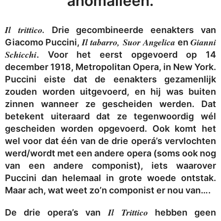
anomalieën.
Il trittico.
Drie gecombineerde eenakters van
Il tabarro, Suor Angelica
Gianni
Giacomo Puccini,
en
Schicchi
. Voor het eerst opgevoerd op 14
december 1918, Metropolitan Opera, in New York.
Puccini eiste dat de eenakters gezamenlijk
zouden worden uitgevoerd, en hij was buiten
zinnen wanneer ze gescheiden werden. Dat
betekent uiteraard dat ze tegenwoordig wél
gescheiden worden opgevoerd. Ook komt het
wel voor dat één van de drie operá’s vervlochten
werd/wordt met een andere opera (soms ook nog
van een andere componist), iets waarover
Puccini dan helemaal in grote woede ontstak.
Maar ach, wat weet zo’n componist er nou van….
Il Trittico
De drie opera’s van
hebben geen