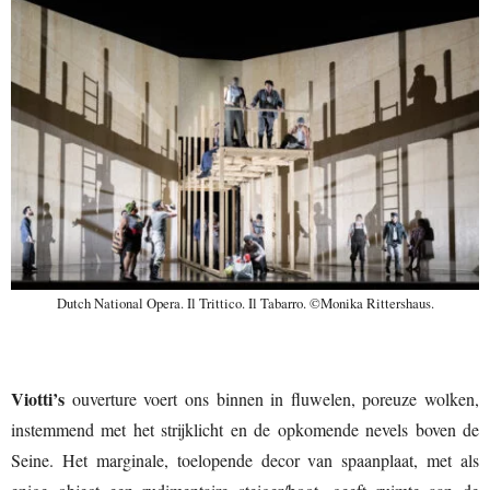
Dutch National Opera. Il Trittico. Il Tabarro. ©Monika Rittershaus.
Viotti’s
ouverture voert ons binnen in fluwelen, poreuze wolken,
instemmend met het strijklicht en de opkomende nevels boven de
Seine. Het marginale, toelopende decor van spaanplaat, met als