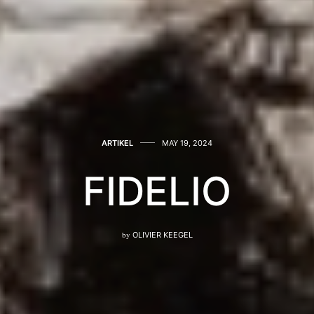
ARTIKEL
MAY 19, 2024
FIDELIO
by
OLIVIER KEEGEL