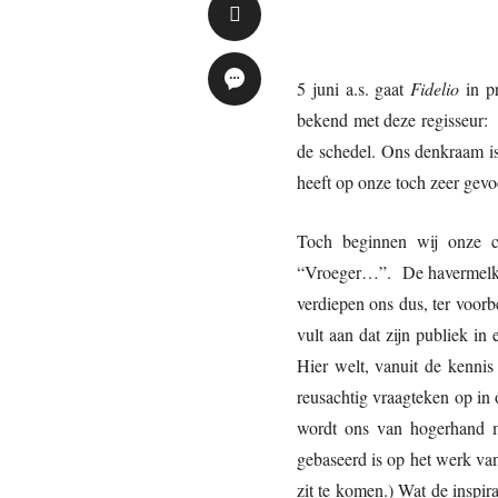
5 juni a.s. gaat
Fidelio
in p
bekend met deze regisseur: 
de schedel. Ons denkraam is
heeft op onze toch zeer gev
Toch beginnen wij onze c
“Vroeger…”. De havermelk-el
verdiepen ons dus, ter voor
vult aan dat zijn publiek in
Hier welt, vanuit de kennis 
reusachtig vraagteken op in
wordt ons van hogerhand me
gebaseerd is op het werk van
zit te komen.) Wat de inspira