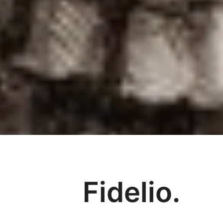
Fidelio.