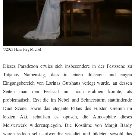
©2023 Hans Jörg Michel
Dieses Paradoxon erwies sich insbesondere in der Festszene zu
Tatjanas Namenstag, dass in einen düsteren und engen
Eingangsbereich von Larinas Gutshaus verlegt wurde, an dessen
Seiten man den Festsaal nur noch erahnen konnte, als
problematisch. Erst die im Nebel und Schneesturm stattfindende
Duell-Szene, sowie das elegante Palais des Fürsten Gremin im
letzten Akt, schafften es optisch, die Atmosphäre dieses
Meisterwerk widerzuspiegeln. Die Kostüme von Margit Bàrdy
waren jedoch sehr aufwendig gestaltet und bildeten sowohl das