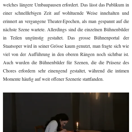
welches längere Umbaupausen erfordert. Das lässt das Publikum in
einer schnelllebigen Zeit auf wohltuende Weise innehalten und
erinnert an vergangene Theater-Epochen, als man gespannt auf die
nächste Szene wartete. Allerdings sind die einzelnen Bühnenbilder
in Teilen ungünstig gestaltet. Das grosse Bühnenportal der
Staatsoper wird in seiner Grösse kaum genutzt, man fragte sich wie
viel von der Aufführung in den oberen Rängen noch sichtbar ist.
Auch wurden die Bühnenbilder für Szenen, die die Präsenz des
Chores erfordern sehr einengend gestaltet, während die intimen
Momente häufig auf weit offener Szenerie stattfanden.