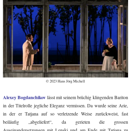
© 2023 Hans Jörg Michell
Alexey Bogdanchikov
lässt mit seinem brüchig klingenden Bariton
in der Titelrolle jegliche Eleganz vermissen. Da wurde seine Arie,
in der er Tatjana auf so verletzende Weise zurückweist, fast
beiläufig „abgeliefert“, da gerieten die grossen
Auseinandersetzungen mit Lenski und am Ende mit Tatjana zu