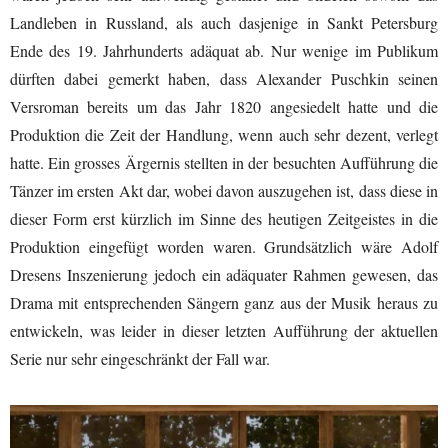
Landleben in Russland, als auch dasjenige in Sankt Petersburg
Ende des 19. Jahrhunderts adäquat ab. Nur wenige im Publikum
dürften dabei gemerkt haben, dass Alexander Puschkin seinen
Versroman bereits um das Jahr 1820 angesiedelt hatte und die
Produktion die Zeit der Handlung, wenn auch sehr dezent, verlegt
hatte. Ein grosses Ärgernis stellten in der besuchten Aufführung die
Tänzer im ersten Akt dar, wobei davon auszugehen ist, dass diese in
dieser Form erst kürzlich im Sinne des heutigen Zeitgeistes in die
Produktion eingefügt worden waren. Grundsätzlich wäre Adolf
Dresens Inszenierung jedoch ein adäquater Rahmen gewesen, das
Drama mit entsprechenden Sängern ganz aus der Musik heraus zu
entwickeln, was leider in dieser letzten Aufführung der aktuellen
Serie nur sehr eingeschränkt der Fall war.