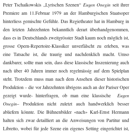
Peter Tschaikowskis „Lyrischen Szenen“
Eugen Onegin
seit ihrer
Premiere am 11.Februar 1979 an der Hamburgischen Staatsoper
hinterliess gemischte Gefühle. Das Regietheater hat in Hamburg in
den letzten Jahrzehnten bekanntlich derart überhandgenommen,
dass es in Deutschlands zweitgrösster Stadt kaum noch möglich ist,
grosse Opern-Repertoire-Klassiker unverfälscht zu erleben, was
eine Tatsache ist, die traurig und nachdenklich macht. Umso
dankbarer, sollte man sein, dass diese klassische Inszenierung auch
nach über 40 Jahren immer noch regelmässig auf dem Spielplan
steht. Trotzdem muss man nach dem Ansehen dieser historischen
Produktion – die vor Jahrzehnten übrigens auch an der Pariser Oper
gezeigt wurde- hinterfragen, ob man eine klassische
Eugen
Onegin
– Produktion nicht zuletzt auch handwerklich besser
abliefern könnte. Die Bühnenbilder «nach» Karl-Ernst Hermann
halten sich zwar detailliert an die Anweisungen von Partitur und
Libretto, wobei für jede Szene ein eigenes Setting eingerichtet ist,