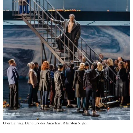
Oper Leipzig. Der Sturz.des.Antichrist ©Kirsten Nijhof.