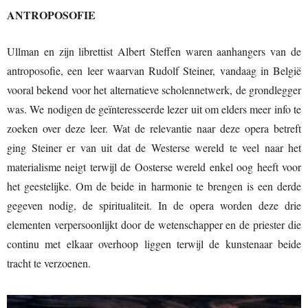
ANTROPOSOFIE
Ullman en zijn librettist Albert Steffen waren aanhangers van de
antroposofie, een leer waarvan Rudolf Steiner, vandaag in België
vooral bekend voor het alternatieve scholennetwerk, de grondlegger
was. We nodigen de geïnteresseerde lezer uit om elders meer info te
zoeken over deze leer. Wat de relevantie naar deze opera betreft
ging Steiner er van uit dat de Westerse wereld te veel naar het
materialisme neigt terwijl de Oosterse wereld enkel oog heeft voor
het geestelijke. Om de beide in harmonie te brengen is een derde
gegeven nodig, de spiritualiteit. In de opera worden deze drie
elementen verpersoonlijkt door de wetenschapper en de priester die
continu met elkaar overhoop liggen terwijl de kunstenaar beide
tracht te verzoenen.