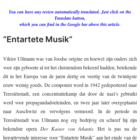
You can have any review automatically translated. Just click on the
Translate button,
which you can find in the Google bar above this article.
“Entartete Musik”
Viktor Ullmann was van Joodse origine en hoewel zijn ouders zich
voor zijn geboorte al tot het christendom bekeerd hadden, betekende
dit in het Europa van de jaren dertig en veertig van de twintigste
eeuw weinig goeds. De componist werd in 1942 gedeporteerd naar
Teresiënstadt, een concentratiekamp dat door de nazi’s gebruikt
werd voor propagandadoeleinden, en twee jaar later overgeplaatst
naar Auschwitz en vervolgens vermoord. In de periode in
Teresiënstadt was Ullmann nog erg bedrijvig en schreef hij zijn
bekendste opera
Der Kaiser von Atlantis.
Het is pas na de
heroplevende interesse voor “Entartete Musik” aan het einde van de