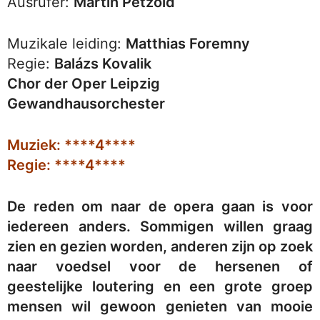
Ausrufer:
Martin Petzold
Muzikale leiding:
Matthias Foremny
Regie:
Balázs Kovalik
Chor der Oper Leipzig
Gewandhausorchester
Muziek: ****4****
Regie: ****4****
De reden om naar de opera gaan is voor
iedereen anders. Sommigen willen graag
zien en gezien worden, anderen zijn op zoek
naar voedsel voor de hersenen of
geestelijke loutering en een grote groep
mensen wil gewoon genieten van mooie