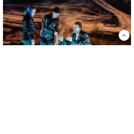
Oper Leipzig. Der Sturz des Antichrist ©Kirsten Nijhof.