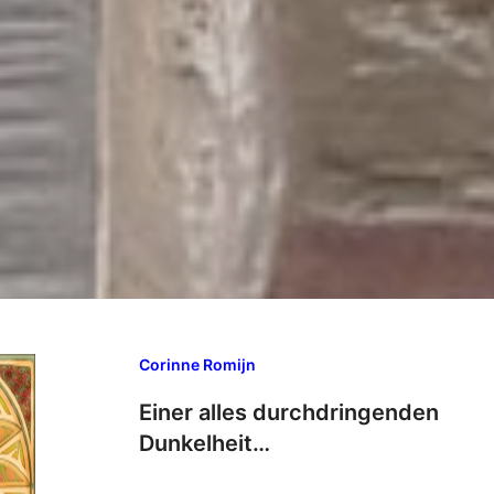
Corinne Romijn
Einer alles durchdringenden
Dunkelheit…