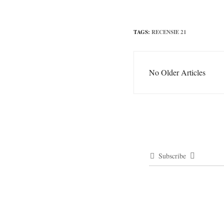
TAGS:
RECENSIE 21
No Older Articles
Subscribe