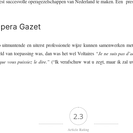
est succesvolle operagezelschappen van Nederland te maken. Een pre
Opera Gazet
p uitmuntende en uiterst professionele wijze kunnen samenwerken me
eld van toepassing was, dan was het wel Voltaires
“Je ne suis pas d’a
ue vous puissiez le dire.”
(“Ik verafschuw wat u zegt, maar ik zal u
2.3
Article Rating