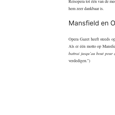
Reisopera tot één van de me
hem zeer dankbaar is.
Mansfield en 
Opera Gazet heeft steeds o
Als er één motto op Mansfi
battrai jusqu’au bout pour q
verdedigen.”)