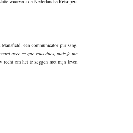
statie waarvoor de Nederlandse Reisopera
t Mansfield, een communicator pur sang.
ccord avec ce que vous dites, mais je me
w recht om het te zeggen met mijn leven