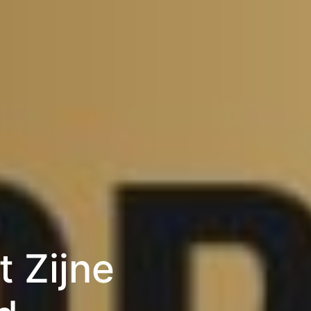
t Zijne