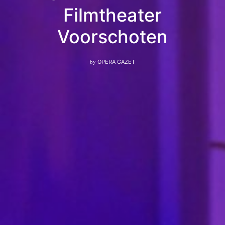
Filmtheater
Voorschoten
by
OPERA GAZET