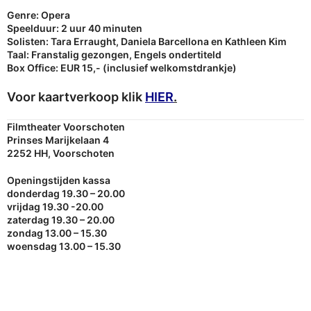
Genre: Opera
Speelduur: 2 uur 40 minuten
Solisten: Tara Erraught, Daniela Barcellona en Kathleen Kim
Taal: Franstalig gezongen, Engels ondertiteld
Box Office: EUR 15,- (inclusief welkomstdrankje)
Voor kaartverkoop klik
HIER
.
Filmtheater Voorschoten
Prinses Marijkelaan 4
2252 HH, Voorschoten
Openingstijden kassa
donderdag 19.30 – 20.00
vrijdag 19.30 -20.00
zaterdag 19.30 – 20.00
zondag 13.00 – 15.30
woensdag 13.00 – 15.30