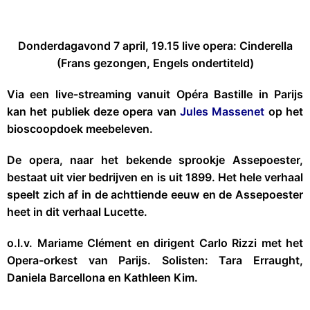
Donderdagavond 7 april, 19.15 live opera: Cinderella
(Frans gezongen, Engels ondertiteld)
Via een live-streaming vanuit Opéra Bastille in Parijs
kan het publiek deze opera van
Jules Massenet
op het
bioscoopdoek meebeleven.
De opera, naar het bekende sprookje Assepoester,
bestaat uit vier bedrijven en is uit 1899. Het hele verhaal
speelt zich af in de achttiende eeuw en de Assepoester
heet in dit verhaal Lucette.
o.l.v. Mariame Clément en dirigent Carlo Rizzi met het
Opera-orkest van Parijs. Solisten: Tara Erraught,
Daniela Barcellona en Kathleen Kim.