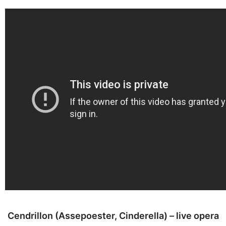
Cendrillon (Assepoester, Cinderella) – live opera