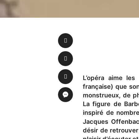
L’opéra aime les
française) que so
monstrueux, de ph
La figure de Barb
inspiré de nombre
Jacques Offenba
désir de retrouver