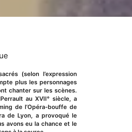
eue
acrés (selon l’expression
ompte plus les personnages
nt chanter sur les scènes.
errault au XVII° siècle, a
ming de l’Opéra-bouffe de
ra de Lyon, a provoqué le
us avons eu la chance et le