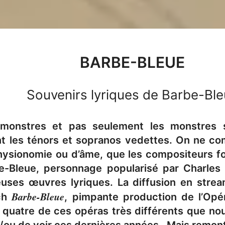
BARBE-BLEUE
Souvenirs lyriques de Barbe-Bl
 monstres et pas seulement les monstres s
nt les ténors et sopranos vedettes. On ne c
ysionomie ou d’âme, que les compositeurs fo
e-Bleue, personnage popularisé par Charles P
uses œuvres lyriques. La diffusion en strea
Barbe-Bleue
ch
, pimpante production de l’Opé
 quatre de ces opéras très différents que no