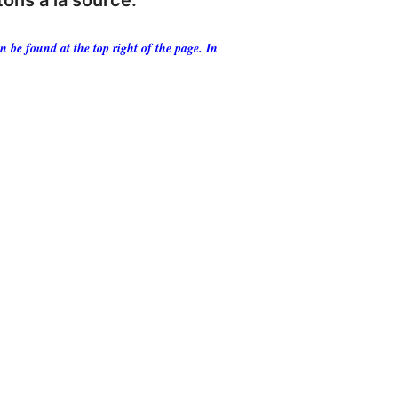
ons à la source.
 be found at the top right of the page. In