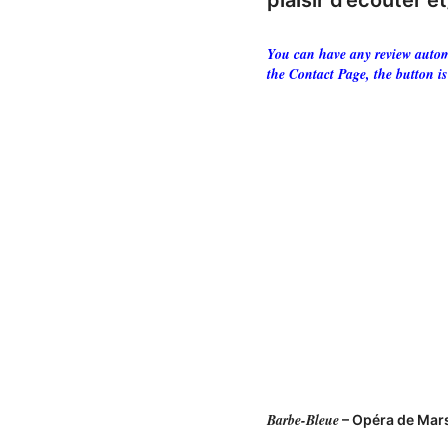
plaisir d’écouter 
You can have any review automa
the Contact Page, the button is
Barbe-Bleue
– Opéra de Mars