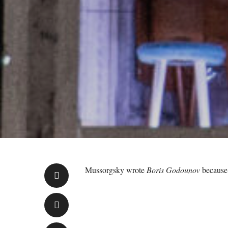
Mussorgsky wrote
Boris Godounov
because 