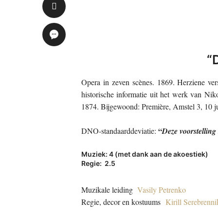
“
Opera in zeven scènes. 1869. Herziene vers
historische informatie uit het werk van Niko
1874. Bijgewoond: Première, Amstel 3, 10 j
“
DNO-standaarddeviatie:
Deze voorstelling
Muziek: 4 (met dank aan de akoestiek)
Regie: 2.5
Muzikale leiding
Vasily Petrenko
Regie, decor en kostuums
Kirill Serebrenn