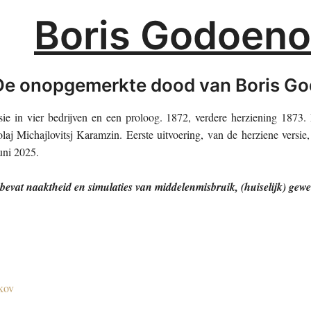
Boris Godoen
De onopgemerkte dood van Boris G
ie in vier bedrijven en een proloog. 1872, verdere herziening 1873. 
laj Michajlovitsj Karamzin. Eerste uitvoering, van de herziene versie,
uni 2025.
 bevat naaktheid en simulaties van middelenmisbruik, (huiselijk) gew
ikov