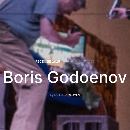
RECENSIE 2025
JUNE 13, 2025
Boris Godoenov
by
ESTHER CHAYES