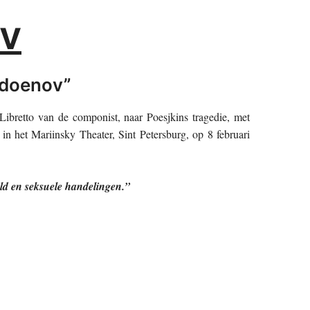
ov
odoenov”
Libretto van de componist, naar Poesjkins tragedie, met
 in het Mariinsky Theater, Sint Petersburg, op 8 februari
eld en seksuele handelingen.”