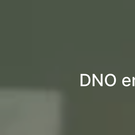
DNO en 