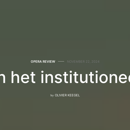
OPERA REVIEW
NOVEMBER 22, 2024
het institutione
by
OLIVIER KEEGEL