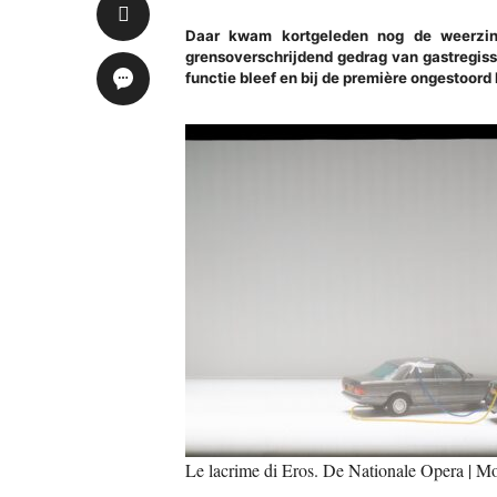
Daar kwam kortgeleden nog de weerzi
grensoverschrijdend gedrag van gastregiss
functie bleef en bij de première ongestoor
Le lacrime di Eros. De Nationale Opera | Mo