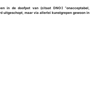
n in de doofpot van (citaat DNO:) “onacceptabel,
d uitgeschopt, maar via allerlei kunstgrepen gewoon in