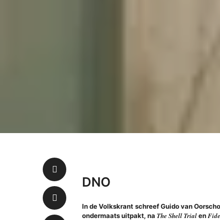
DNO
In de Volkskrant schreef Guido van Oorsch
The Shell Trial
Fide
ondermaats uitpakt, na
en