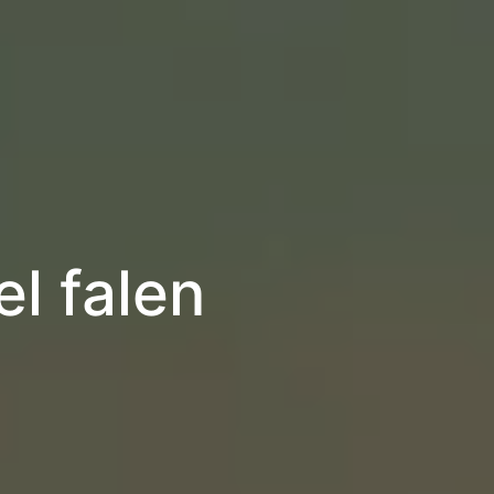
el falen