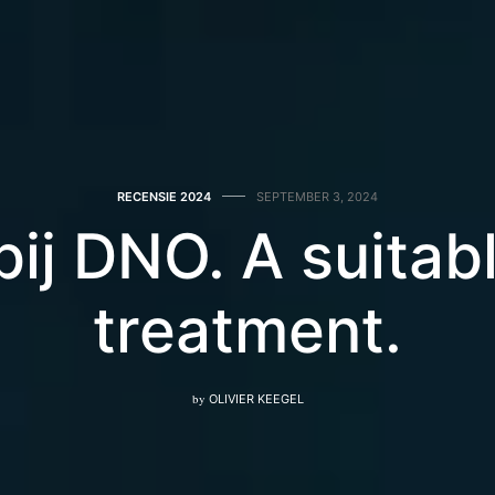
RECENSIE 2024
SEPTEMBER 3, 2024
bij DNO. A suitab
treatment.
by
OLIVIER KEEGEL