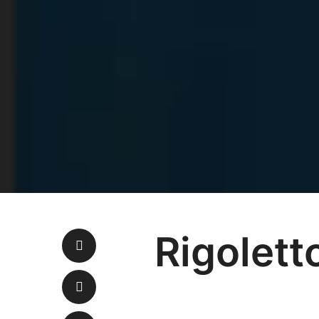
Rigolett