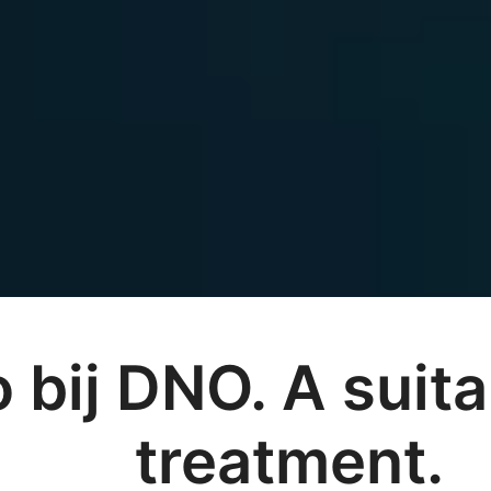
o bij DNO. A suita
treatment.